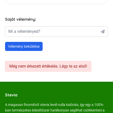
Saját vélemény:
Mi a véleményed?
Vélemény beküldése
Még nem érkezett értékelés. Légy te az első!
Stevia
A magasan finomított stevia levél nulla kalóriás, így egy a 100%-
ban természetes édesítőszer hatékonyan segíthet csökkenteni a