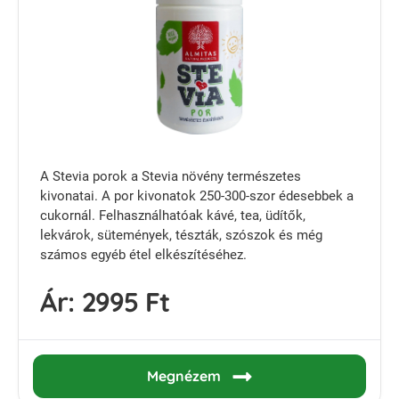
A Stevia porok a Stevia növény természetes
kivonatai. A por kivonatok 250-300-szor édesebbek a
cukornál. Felhasználhatóak kávé, tea, üdítők,
lekvárok, sütemények, tészták, szószok és még
számos egyéb étel elkészítéséhez.
Ár:
2995 Ft
Megnézem