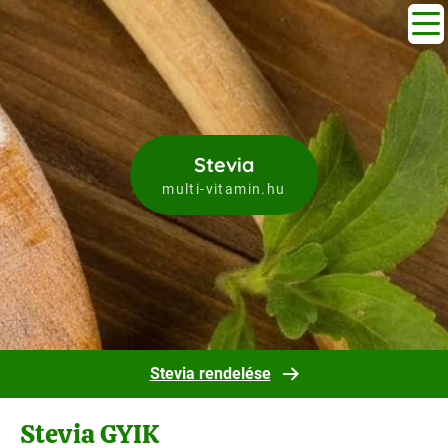
Stevia
multi-vitamin.hu
Stevia rendelése
Stevia GYIK