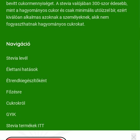
bevitt cukormennyiséget. A stevia valójában 300-szor édesebb,
mint a hagyományos cukor és csak minimális utóízzel bír, ezért
kiválóan alkalmas azoknak a személyeknek, akik nem
fogyaszthatnak hagyományos cukrokat.
Navigáció
Stevia levél
Élettani hatások
Étrendkiegészítőként
Főzésre
Cukrokról
GYIK
Stevia termékek ITT