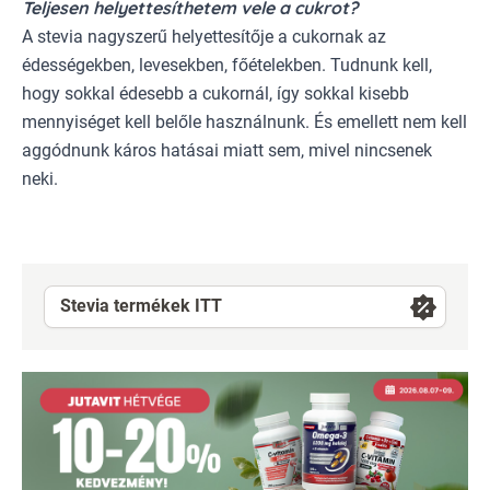
Teljesen helyettesíthetem vele a cukrot?
A stevia nagyszerű helyettesítője a cukornak az
édességekben, levesekben, főételekben. Tudnunk kell,
hogy sokkal édesebb a cukornál, így sokkal kisebb
mennyiséget kell belőle használnunk. És emellett nem kell
aggódnunk káros hatásai miatt sem, mivel nincsenek
neki.
Stevia termékek ITT