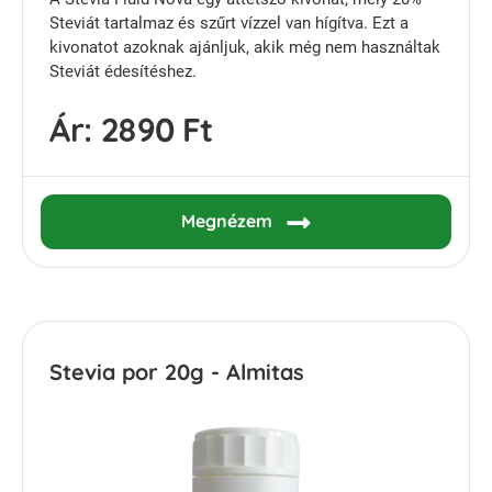
Steviát tartalmaz és szűrt vízzel van hígítva. Ezt a
kivonatot azoknak ajánljuk, akik még nem használtak
Steviát édesítéshez.
Ár:
2890 Ft
Megnézem
Stevia por 20g - Almitas